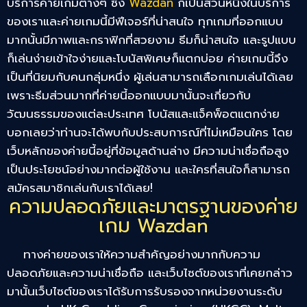
บริการค่ายเกมต่างๆ ซึ่ง
Wazdan
ก็เป็นส่วนหนึ่งในบริการ
ของเราและค่ายเกมนี้มีฟีเจอร์ที่น่าสนใจ ทุกเกมที่ออกแบบ
มากนั้นมีภาพและกราฟิกที่สวยงาม ธีมก็น่าสนใจ และรูปแบบ
ก็เล่นง่ายเข้าใจง่ายและโบนัสพิเศษก็แตกบ่อย ค่ายเกมนี้จึง
เป็นที่นิยมกับคนกลุ่มหนึ่ง ผู้เล่นสามารถเลือกเกมเล่นได้เลย
เพราะธีมส่วนมากที่ค่ายนี้ออกแบบมานั้นจะเกี่ยวกับ
วัฒนธรรมของแต่ละประเทศ โบนัสและแจ็คพ็อตแตกง่าย
บอกเลยว่าท่านจะได้พบกับประสบการณ์ที่ไม่เหมือนใคร โดย
เว็บหลักของค่ายนี้อยู่ที่ข้อมูลด้านล่าง มีความน่าเชื่อถือสูง
เป็นประโยชน์อย่างมากต่อผู้ใช้งาน และใครที่สนใจก็สามารถ
สมัครสมาชิกเล่นกับเราได้เลย!
ความปลอดภัยและมาตรฐานของค่าย
เกม Wazdan
ทางค่ายของเราให้ความสำคัญอย่างมากกับความ
ปลอดภัยและความน่าเชื่อถือ และเว็บไซต์ของเราที่เคยกล่าว
มานั้นเว็บไซต์ของเราได้รับการรับรองจากหน่วยงานระดับ