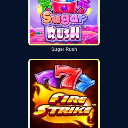
Sugar Rush