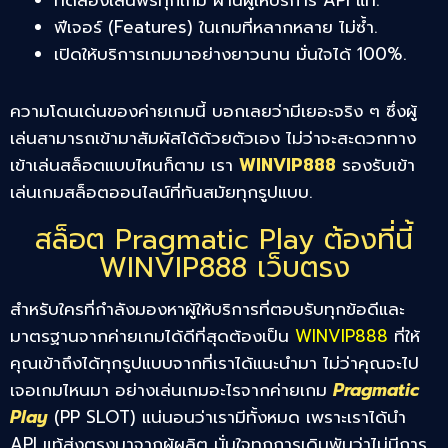
ทดลองเล่นฟรีทุกเกม ผ่านผู้ให้บริการ API แท้.
ฟีเจอร์ (Features) ในเกมที่หลากหลาย ไม่ซํ้า.
เปิดให้บริการเกมมาอย่างยาวนาน มั่นใจได้ 100%.
ความโดนเด่นของค่ายเกมนี้ บอกเลยว่ามีเยอะจริง ๆ ซึ่งผู้
เล่นสามารถเข้ามาสัมผัสได้ด้วยตัวเอง ไม่ว่าจะสะดวกทาง
เข้าเล่นสล็อตแบบไหนก็ตาม เรา
WINVIP888
รองรับเข้า
เล่นเกมสล็อตออนไลน์ที่ทันสมัยทุกรูปแบบ.
สล็อต Pragmatic Play ต้องที่นี้
WINVIP888 เว็บตรง
สำหรับใครที่กำลังมองหาผู้ให้บริการที่ตอบรับทุกข้อดีและ
มาตรฐานจากค่ายเกมได้ดีที่สุดต้องเป็น
WINVIP888
ที่ให้
คุณเข้าถึงได้ทุกรูปแบบจากที่เราได้แนะนำมา ไม่ว่าคุณจะไป
เจอเกมไหนมา อย่างเล่นเกมอะไรจากค่ายเกม
Pragmatic
Play
(PP SLOT) แน่นอนว่าเรามีทั้งหมด เพราะเราได้นำ
API แท้ส่งตรงมาจากผู้ผลิต มั่นใจทุกการเดิมพันว่าไม่มีการ