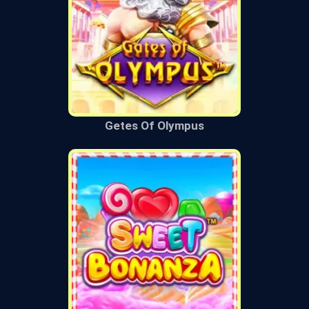
Getes Of Olympus