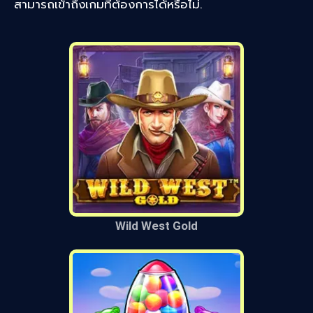
สามารถเข้าถึงเกมที่ต้องการได้หรือไม่.
Wild West Gold