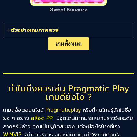
Sweet Bonanza
ตัวอย่างเกมภาพสวย
เกมทั้งหมด
ทำไมถึงควรเล่น Pragmatic Play
เกมดียังไง ?
เกมสล็อตออนไลน์
Pragmaticplay
หรือที่คนไทยรู้จักในชื่อ
ย่อ ๆ อย่าง
สล็อต PP
มีจุดเด่นมากมายสมกับรางวัลระดับ
สากลรึปล่าว คุณเป็นผู้ตัดสินเอง แต่จะมีอะไรบ้างที่เรา
WINVIP
ผู้นำมาบริการ อย่างจะมาแนะนำให้กับผู้ที่สนใจ.