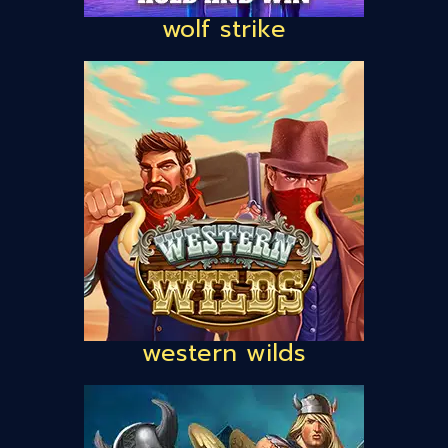
wolf strike
western wilds