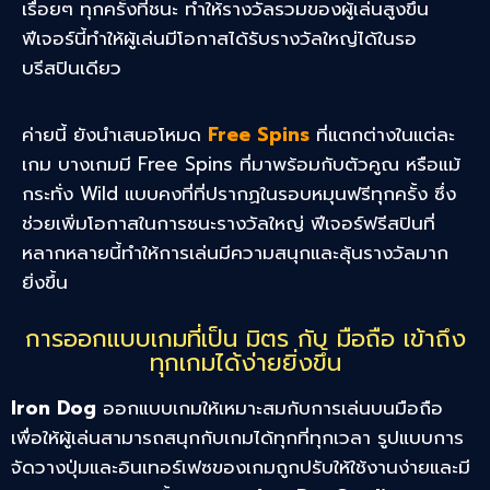
เรื่อยๆ ทุกครั้งที่ชนะ ทำให้รางวัลรวมของผู้เล่นสูงขึ้น
ฟีเจอร์นี้ทำให้ผู้เล่นมีโอกาสได้รับรางวัลใหญ่ได้ในรอ
บรีสปินเดียว
ค่ายนี้ ยังนำเสนอโหมด
Free Spins
ที่แตกต่างในแต่ละ
เกม บางเกมมี Free Spins ที่มาพร้อมกับตัวคูณ หรือแม้
กระทั่ง Wild แบบคงที่ที่ปรากฏในรอบหมุนฟรีทุกครั้ง ซึ่ง
ช่วยเพิ่มโอกาสในการชนะรางวัลใหญ่ ฟีเจอร์ฟรีสปินที่
หลากหลายนี้ทำให้การเล่นมีความสนุกและลุ้นรางวัลมาก
ยิ่งขึ้น
การออกแบบเกมที่เป็น มิตร กับ มือถือ เข้าถึง
ทุกเกมได้ง่ายยิ่งขึ้น
Iron Dog
ออกแบบเกมให้เหมาะสมกับการเล่นบนมือถือ
เพื่อให้ผู้เล่นสามารถสนุกกับเกมได้ทุกที่ทุกเวลา รูปแบบการ
จัดวางปุ่มและอินเทอร์เฟซของเกมถูกปรับให้ใช้งานง่ายและมี