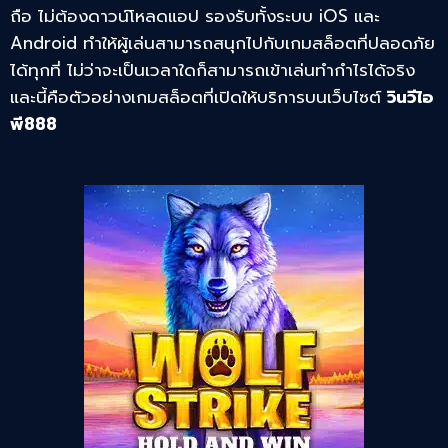
ถือ ไม่ต้องดาวน์โหลดแอป รองรับทั้งระบบ iOS และ
Android ทำให้ผู้เล่นสามารถสนุกไปกับเกมสล็อตที่ปลอดภัย
ได้ทุกที่ ไม่ว่าจะเป็นเวลาใดก็สามารถเข้าเล่นทำกำไรได้จริง
และนี้คือตัวอย่างเกมสล็อตที่เปิดให้บริการบนเว็บไซต์
วินวีไอ
พี888