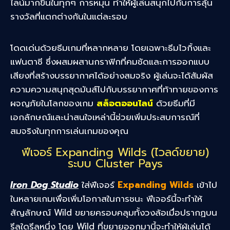
ไลน์มากขึ้นในทุกๆ การหมุน ทำให้ผู้เล่นสนุกไปกับการลุ้น
รางวัลที่แตกต่างกันในแต่ละรอบ
โดดเด่นด้วยธีมเกมที่หลากหลาย โดยเฉพาะธีมไวกิ้งและ
แฟนตาซี ซึ่งผสมผสานกราฟิกที่คมชัดและการออกแบบ
เสียงที่สร้างบรรยากาศได้อย่างสมจริง ผู้เล่นจะได้สัมผัส
ความความสนุกสุดมันส์ไปกับบรรยากาศที่ท้าทายของการ
ผจญภัยในโลกของเกม
สล็อตออนไลน์
ด้วยธีมที่มี
เอกลักษณ์และน่าสนใจเหล่านี้ช่วยเพิ่มประสบการณ์ที่
สมจริงในทุกการเล่นเกมของคุณ
ฟีเจอร์ Expanding Wilds (ไวลด์ขยาย)
ระบบ Cluster Pays
Iron Dog Studio
ใส่ฟีเจอร์
Expanding Wilds
เข้าไป
ในหลายเกมเพื่อเพิ่มโอกาสในการชนะ ฟีเจอร์นี้จะทำให้
สัญลักษณ์ Wild ขยายครอบคลุมทั้งวงล้อเมื่อปรากฏบน
รีลใดรีลหนึ่ง โดย Wild ที่ขยายออกมานี้จะทำให้ผู้เล่นได้