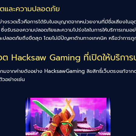
าตและความปลอดภัย
ย่างรวดเร็วคือการได้รับใบอนุญาตจากหน่วยงานที่มีชื่อเสียงใน
ซึ่งรับรองความปลอดภัยและความโปร่งใสในการให้บริการเกมอย่
มและปลอดภัยถึงขึดสุด โดยไม่มีปัญหาด้านทางเทคนิค หรือว่าการ
็อต Hacksaw Gaming ที่เปิดให้บริก
เกมจากค่ายดังอย่าง HacksawGaming ลิขสิทธิ์เว็บตรงแท้จากต่
ตัวอย่างเช่น