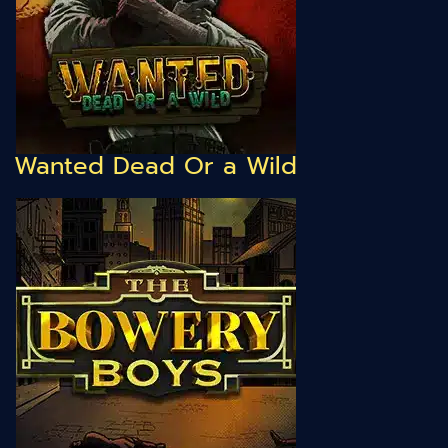
Wanted Dead Or a Wild