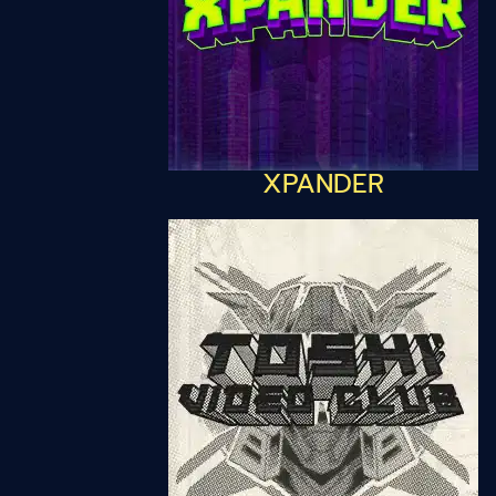
XPANDER