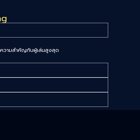
ng
ความสำคัญกับผู้เล่นสูงสุด