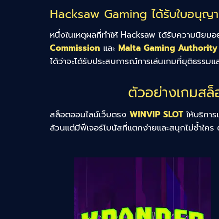
Hacksaw Gaming ได้รับใบอนุญ
หนึ่งในเหตุผลที่ทำให้ Hacksaw ได้รับความนิยมอ
Commission
และ
Malta Gaming Authority
ได้ว่าจะได้รับประสบการณ์การเล่นเกมที่ยุติธรร
ตัวอย่างเกมสล
สล็อตออนไลน์เว็บตรง
WINVIP SLOT
ให้บริการ
ล้วนแต่มีฟีเจอร์โบนัสที่แตกง่ายและสนุกไม่ซ้ำใคร 