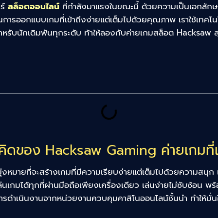
วร์
สล็อตออนไลน์
ที่กำลังมาแรงในขณะนี้ ด้วยความเป็นเอกลักษ
้นการออกแบบเกมที่เข้าถึงง่ายแต่เต็มไปด้วยคุณภาพ เราใช้เทคโ
สำหรับนักเดิมพันทุกระดับ ท้าให้ลองกับค่ายเกมสล็อต Hacksaw ส
ิดของ Hacksaw Gaming ค่ายเกมที่เปิ
มุ่งหมายที่จะสร้างเกมที่มีความเรียบง่ายแต่เต็มไปด้วยความสนุก
เข้าเล่นเกมได้ทุกที่ผ่านมือถือเพียงเครื่องเดียว เล่นง่ายไม่ซับซ
ารดำเนินงานจากหน่วยงานควบคุมคาสิโนออนไลน์ชั้นนำ ทำให้มั่นใ