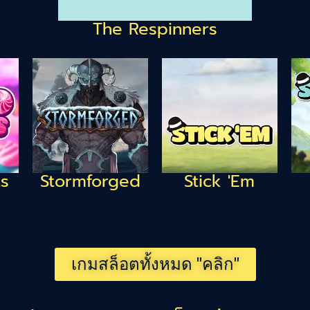
The Respinners
ts
Stormforged
Stick 'Em
เกมสล็อตทั้งหมด "คลิก"