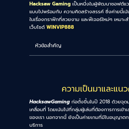
Hacksaw Gaming
เป็นหนึ่งในผู้พัฒนาซอฟต์แ
แบบไปพร้อมกับ ความคิดสร้างสรรค์ ซึ่งค่ายนี้เน
ในเรื่องกราฟิกที่สวยงาม และฟีเจอร์ใหม่ๆ เหมาะ
เว็บไซต์
WINVIP888
หัวข้อสำคัญ
ความเป็นมาและแนวค
HacksawGaming
ก่อตั้งขึ้นในปี 2018 ด้วยจุด
เคลื่อนที่ โดยเน้นไปที่กลุ่มผู้เล่นที่ต้องการการ
ของเรา นอกจากนี้ ยังเป็นค่ายเกมที่มีใบอนุญาตก
บริการ