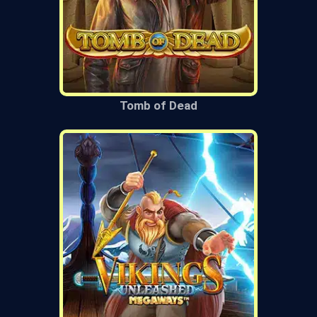
Tomb of Dead