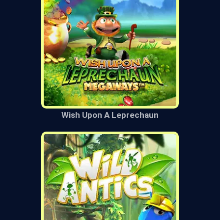
Wish Upon A Leprechaun