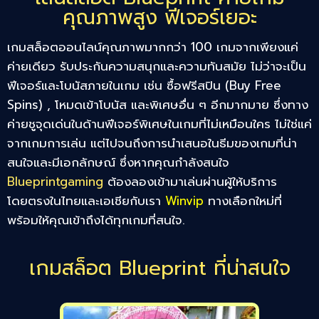
คุณภาพสูง ฟีเจอร์เยอะ
เกมสล็อตออนไลน์คุณภาพมากกว่า 100 เกมจากเพียงแค่
ค่ายเดียว รับประกันความสนุกและความทันสมัย ไม่ว่าจะเป็น
ฟีเจอร์และโบนัสภายในเกม เช่น ซื้อฟรีสปิน (Buy Free
Spins) , โหมดเข้าโบนัส และพิเศษอื่น ๆ อีกมากมาย ซึ่งทาง
ค่ายชูจุดเด่นในด้านฟีเจอร์พิเศษในเกมที่ไม่เหมือนใคร ไม่ใช่แค่
จากเกมการเล่น แต่ไปจนถึงการนำเสนอในธีมของเกมที่น่า
สนใจและมีเอกลักษณ์ ซึ่งหากคุณกำลังสนใจ
Blueprintgaming
ต้องลองเข้ามาเล่นผ่านผู้ให้บริการ
โดยตรงในไทยและเอเชียกับเรา
Winvip
ทางเลือกใหม่ที่
พร้อมให้คุณเข้าถึงได้ทุกเกมที่สนใจ.
เกมสล็อต Blueprint ที่น่าสนใจ