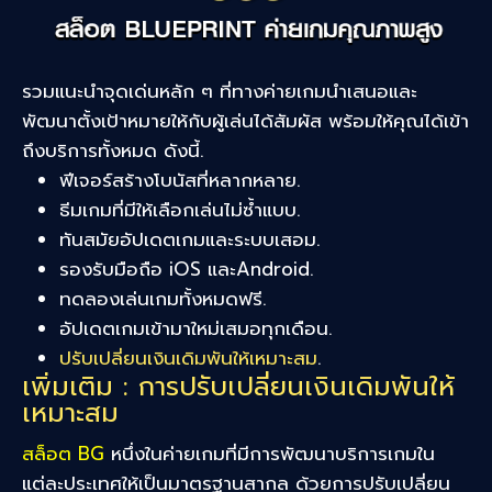
รวมแนะนำจุดเด่นหลัก ๆ ที่ทางค่ายเกมนำเสนอและ
พัฒนาตั้งเป้าหมายให้กับผู้เล่นได้สัมผัส พร้อมให้คุณได้เข้า
ถึงบริการทั้งหมด ดังนี้.
ฟีเจอร์สร้างโบนัสที่หลากหลาย.
ธีมเกมที่มีให้เลือกเล่นไม่ซํ้าแบบ.
ทันสมัยอัปเดตเกมและระบบเสอม.
รองรับมือถือ iOS และAndroid.
ทดลองเล่นเกมทั้งหมดฟรี.
อัปเดตเกมเข้ามาใหม่เสมอทุกเดือน.
ปรับเปลี่ยนเงินเดิมพันให้เหมาะสม
.
เพิ่มเติม : การปรับเปลี่ยนเงินเดิมพันให้
เหมาะสม
สล็อต BG
หนึ่งในค่ายเกมที่มีการพัฒนาบริการเกมใน
แต่ละประเทศให้เป็นมาตรฐานสากล ด้วยการปรับเปลี่ยน