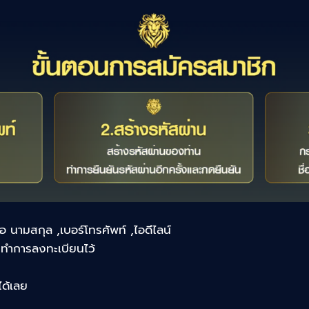
อ นามสกุล ,เบอร์โทรศัพท์ ,ไอดีไลน์
่ทำการลงทะเบียนไว้
ได้เลย