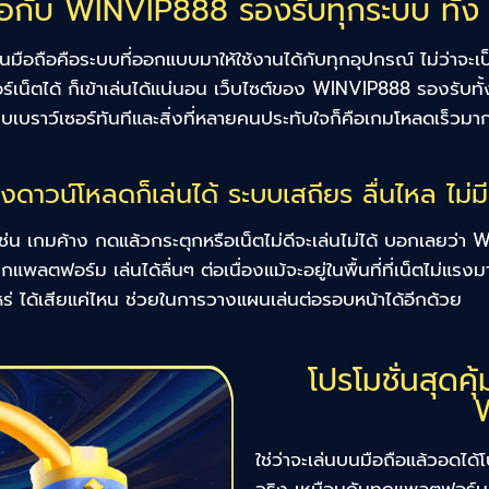
ถือกับ WINVIP888 รองรับทุกระบบ ทั้
ตบนมือถือคือระบบที่ออกแบบมาให้ใช้งานได้กับทุกอุปกรณ์ ไม่ว่า
ทอร์เน็ตได้ ก็เข้าเล่นได้แน่นอน เว็บไซต์ของ WINVIP888 รองรั
เว็บเบราว์เซอร์ทันทีและสิ่งที่หลายคนประทับใจก็คือเกมโหลดเร็วมา
องดาวน์โหลดก็เล่นได้ ระบบเสถียร ลื่นไหล ไม่ม
่น เกมค้าง กดแล้วกระตุกหรือเน็ตไม่ดีจะเล่นไม่ได้ บอกเลยว่
พลตฟอร์ม เล่นได้ลื่นๆ ต่อเนื่องแม้จะอยู่ในพื้นที่ที่เน็ตไม่แร
หร่ ได้เสียแค่ไหน ช่วยในการวางแผนเล่นต่อรอบหน้าได้อีกด้วย
โปรโมชั่นสุดคุ
ใช่ว่าจะเล่นบนมือถือแล้วอดไ
จริง เหมือนกันทุกแพลตฟอร์ม 