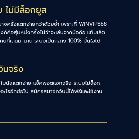
 ไม่มีล็อกยูส
งครั้งแตกง่ายกว่าด้วยซ้ำ เพราะที่ WINVIP888
อสุ่มหนึ่งครั้งไม่ว่าจะเล่นจากมือถือ แท็บเล็ต
กับคนที่เล่นมานาน ระบบเป็นกลาง 100% มั่นใจได้
งินจริง
ะดวก โบนัสแตกง่าย แจ็คพอตแจกจริง ระบบไม่ล็อก
ะไรอีกต่อไป สมัครสมาชิกวันนี้ได้ฟรีและใช้งาน