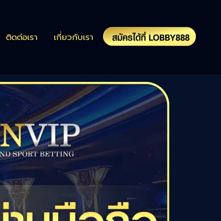
ติดต่อเรา
เกี่ยวกับเรา