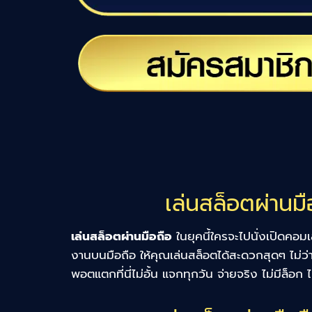
เล่นสล็อตผ่านม
เล่นสล็อตผ่านมือถือ
ในยุคนี้ใครจะไปนั่งเปิดคอม
งานบนมือถือ ให้คุณเล่นสล็อตได้สะดวกสุดๆ ไม่ว่
พอตแตกที่นี่ไม่อั้น แจกทุกวัน จ่ายจริง ไม่มีล็อก 