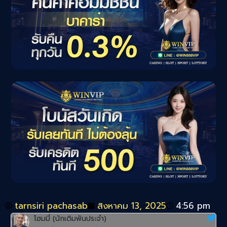
tarnsiri pachasab
สิงหาคม 13, 2025
4:56 pm
โฮมมี่ (นักเดิมพันประจำ)