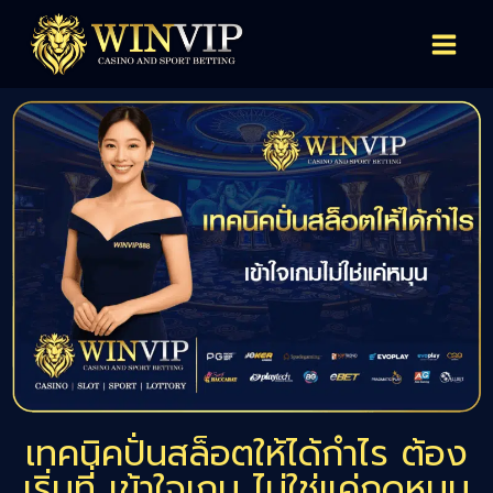
เทคนิคปั่นสล็อตให้ได้กำไร ต้อง
เริ่มที่ เข้าใจเกม ไม่ใช่แค่กดหมุน