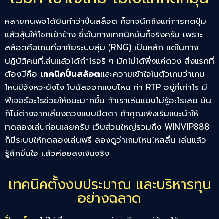
หลายคนพอได้ยินคำว่าปั่นสล็อต ก็อาจนึกถึงแค่การกดปุ่ม
แล้วลุ้นให้โชคเข้าข้าง ซึ่งในทางเทคนิคมันก็จริงครับ เพราะ
สล็อตคือเกมที่อาศัยระบบสุ่ม (RNG) เป็นหลัก แต่ในทาง
ปฏิบัติคนที่เล่นแล้วได้กำไรจริ ๆ มักไม่ได้พึ่งแค่ดวง สิ่งแรกที่
ต้องมีคือ
เทคนิคปั่นสล็อต
และความเข้าใจในตัวเกมว่าเกม
ไหนมีจังหวะยังไง โบนัสออกแบบไหน ค่า RTP อยู่ที่เท่าไร มี
ฟีเจอร์อะไรช่วยให้ชนะมากขึ้น ถ้าเราเล่นแบบไม่รู้อะไรเลย มัน
ก็ไม่ต่างจากเสี่ยงดวงแบบปิดตา ถ้าคุณเพิ่งเริ่มแนะนำให้
ทดลองเล่นก่อนเลยครับ เว็บส่วนใหญ่รวมถึง WINVIP888
ก็มีระบบให้ทดลองเล่นฟรี ลองดูว่าเกมไหนไหลลื่น เล่นแล้ว
รู้สึกมั่นใจ แล้วค่อยลงเงินจริง
เทคนิคตั้งงบประมาณ และบริหารทุน
อย่างฉลาด