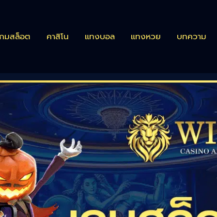
เกมสล็อต
คาสิโน
แทงบอล
แทงหวย
บทความ