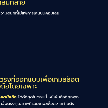
ถล่มทลาย
่ความสนุกที่ไม่แพ้การเล่นบนคอมเลย
รงที่ออกแบบเพื่อเกมสล็อต
อถือโดยเฉพาะ
็อตมือถือ
ได้ดีที่สุดในตอนนี้ หนึ่งในชื่อที่ถูกพูด
8 เว็บตรงคุณภาพที่รวมเกมสล็อตจากค่ายดัง