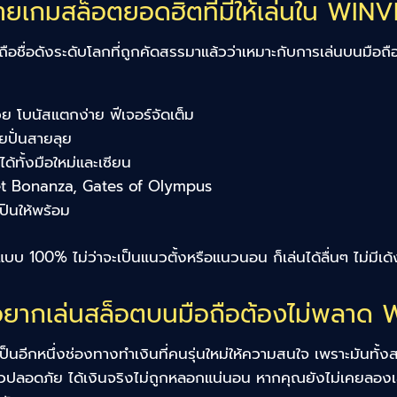
ายเกมสล็อตยอดฮิตที่มีให้เล่นใน WIN
ื่อดังระดับโลกที่ถูกคัดสรรมาแล้วว่าเหมาะกับการเล่นบนมือถือ
 โบนัสแตกง่าย ฟีเจอร์จัดเต็ม
ยปั่นสายลุย
ได้ทั้งมือใหม่และเซียน
et Bonanza, Gates of Olympus
ินให้พร้อม
บ 100% ไม่ว่าจะเป็นแนวตั้งหรือแนวนอน ก็เล่นได้ลื่นๆ ไม่มีเด้ง
นอยากเล่นสล็อตบนมือถือต้องไม่พลาด
ป็นอีกหนึ่งช่องทางทำเงินที่คนรุ่นใหม่ให้ความสนใจ เพราะมันทั้งสนุ
่นแล้วปลอดภัย ได้เงินจริงไม่ถูกหลอกแน่นอน หากคุณยังไม่เคย