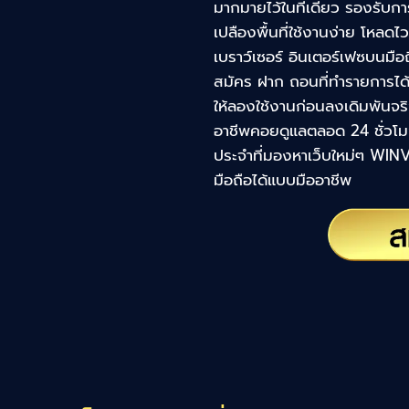
มากมายไว้ในที่เดียว รองรับกา
เปลืองพื้นที่ใช้งานง่าย โหลดไ
เบราว์เซอร์ อินเตอร์เฟซบนมือถ
สมัคร ฝาก ถอนที่ทำรายการได
ให้ลองใช้งานก่อนลงเดิมพันจร
อาชีพคอยดูแลตลอด 24 ชั่วโมง ไม
ประจำที่มองหาเว็บใหม่ๆ WIN
มือถือได้แบบมืออาชีพ