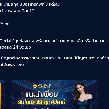
อ นามสกุล ,เบอร์โทรศัพท์ ,ไอดีไลน์
่ทำการลงทะเบียนไว้
ได้เลย
ิดต่อได้ทุกช่องทาง พร้อมตอบคำถาม ช่วยเหลือ หรือท่านสามารถ
การตลอด 24 ชั่วโมง
งาน ปัญหาเรื่องการฝากเงิน ถอนเงิน ระบบเกมมีปัญหา ฯลฯ ลูกค้า
กษาได้ตลอดเวลา