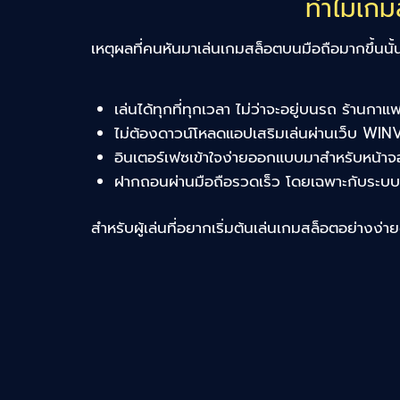
ทำไมเกม
เหตุผลที่คนหันมาเล่นเกมสล็อตบนมือถือมากขึ้นนั
เล่นได้ทุกที่ทุกเวลา ไม่ว่าจะอยู่บนรถ ร้านกา
ไม่ต้องดาวน์โหลดแอปเสริมเล่นผ่านเว็บ WIN
อินเตอร์เฟซเข้าใจง่ายออกแบบมาสำหรับหน้าจอม
ฝากถอนผ่านมือถือรวดเร็ว โดยเฉพาะกับระบบส
สำหรับผู้เล่นที่อยากเริ่มต้นเล่นเกมสล็อตอย่างง่า