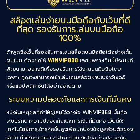
สล็อตเล่นง่ายบนมือถือกับเว็บที่ดี
ที่สุด รองรับการเล่นบนมือถือ
100%
ถ้าพูดถึงเว็บที่รองรับการเล่นสล็อตบนมือถือได้อย่างเต็ม
รูปแบบ ต้องยกให้
WINVIP888
เลย เพราะเว็บนี้มีระบบที่
พัฒนามาอย่างดีเพื่อรองรับการใช้งานบนมือถือโดย
เฉพาะ คุณจะสามารถเข้าเล่นเกมสล็อตผ่านเบราว์เซอร์
หรือแอปพลิเคชันได้อย่างง่ายดาย
ระบบความปลอดภัยและการเงินที่มั่นคง
หนึ่งในเหตุผลที่ทำให้ผู้เล่นไว้วางใจ WINVIP888 นั้นคือ
ระบบรักษาความปลอดภัยและการเงินที่มั่นคง เว็บนี้ใช้
เทคโนโลยีการเข้ารหัสขั้นสูงเพื่อปกป้องข้อมูลส่วนตัวของ
ผู้เล่น ทำให้คุณสามารถฝาก-ถอนเงินได้อย่างปลอดภัย