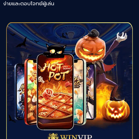
ง่ายและตอบโจทย์ผู้เล่น