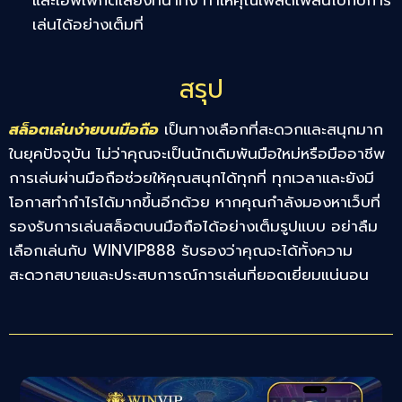
เล่นได้อย่างเต็มที่
สรุป
สล็อตเล่นง่ายบนมือถือ
เป็นทางเลือกที่สะดวกและสนุกมาก
ในยุคปัจจุบัน ไม่ว่าคุณจะเป็นนักเดิมพันมือใหม่หรือมืออาชีพ
การเล่นผ่านมือถือช่วยให้คุณสนุกได้ทุกที่ ทุกเวลาและยังมี
โอกาสทำกำไรได้มากขึ้นอีกด้วย หากคุณกำลังมองหาเว็บที่
รองรับการเล่นสล็อตบนมือถือได้อย่างเต็มรูปแบบ อย่าลืม
เลือกเล่นกับ WINVIP888 รับรองว่าคุณจะได้ทั้งความ
สะดวกสบายและประสบการณ์การเล่นที่ยอดเยี่ยมแน่นอน