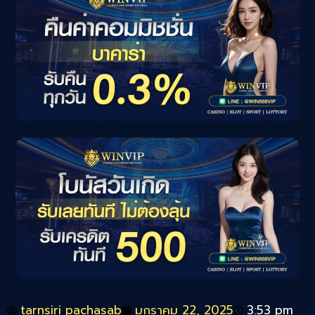
tarnsiri pachasab
มกราคม 22, 2025
3:53 pm