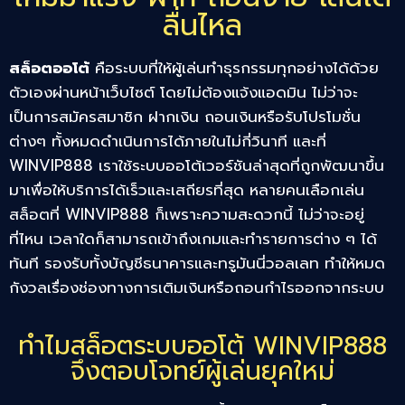
ลื่นไหล
สล็อตออโต้
คือระบบที่ให้ผู้เล่นทำธุรกรรมทุกอย่างได้ด้วย
ตัวเองผ่านหน้าเว็บไซต์ โดยไม่ต้องแจ้งแอดมิน ไม่ว่าจะ
เป็นการสมัครสมาชิก ฝากเงิน ถอนเงินหรือรับโปรโมชั่น
ต่างๆ ทั้งหมดดำเนินการได้ภายในไม่กี่วินาที และที่
WINVIP888 เราใช้ระบบออโต้เวอร์ชันล่าสุดที่ถูกพัฒนาขึ้น
มาเพื่อให้บริการได้เร็วและเสถียรที่สุด หลายคนเลือกเล่น
สล็อตที่ WINVIP888 ก็เพราะความสะดวกนี้ ไม่ว่าจะอยู่
ที่ไหน เวลาใดก็สามารถเข้าถึงเกมและทำรายการต่าง ๆ ได้
ทันที รองรับทั้งบัญชีธนาคารและทรูมันนี่วอลเลท ทำให้หมด
กังวลเรื่องช่องทางการเติมเงินหรือถอนกำไรออกจากระบบ
ทำไมสล็อตระบบออโต้ WINVIP888
จึงตอบโจทย์ผู้เล่นยุคใหม่