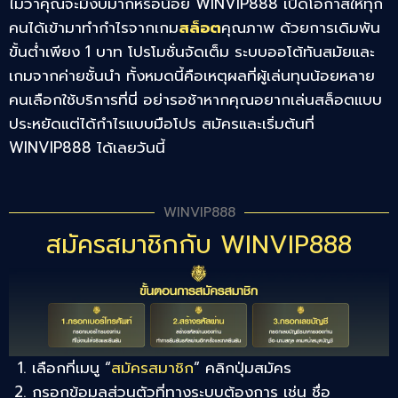
ไม่ว่าคุณจะมีงบมากหรือน้อย WINVIP888 เปิดโอกาสให้ทุก
คนได้เข้ามาทำกำไรจากเกม
สล็อต
คุณภาพ ด้วยการเดิมพัน
ขั้นต่ำเพียง 1 บาท โปรโมชั่นจัดเต็ม ระบบออโต้ทันสมัยและ
เกมจากค่ายชั้นนำ ทั้งหมดนี้คือเหตุผลที่ผู้เล่นทุนน้อยหลาย
คนเลือกใช้บริการที่นี่ อย่ารอช้าหากคุณอยากเล่นสล็อตแบบ
ประหยัดแต่ได้กำไรแบบมือโปร สมัครและเริ่มต้นที่
WINVIP888 ได้เลยวันนี้
WINVIP888
สมัครสมาชิกกับ WINVIP888
เลือกที่เมนู “
สมัครสมาชิก
” คลิกปุ่มสมัคร
กรอกข้อมูลส่วนตัวที่ทางระบบต้องการ เช่น ชื่อ