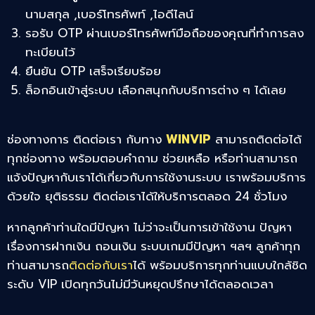
นามสกุล ,เบอร์โทรศัพท์ ,ไอดีไลน์
รอรับ OTP ผ่านเบอร์โทรศัพท์มือถือของคุณที่ทำการลง
ทะเบียนไว้
ยืนยัน OTP เสร็จเรียบร้อย
ล็อกอินเข้าสู่ระบบ เลือกสนุกกับบริการต่าง ๆ ได้เลย
ช่องทางการ ติดต่อเรา กับทาง
WINVIP
สามารถติดต่อได้
ทุกช่องทาง พร้อมตอบคำถาม ช่วยเหลือ หรือท่านสามารถ
แจ้งปัญหากับเราได้เกี่ยวกับการใช้งานระบบ เราพร้อมบริการ
ด้วยใจ ยุติธรรม ติดต่อเราได้ให้บริการตลอด 24 ชั่วโมง
หากลูกค้าท่านใดมีปัญหา ไม่ว่าจะเป็นการเข้าใช้งาน ปัญหา
เรื่องการฝากเงิน ถอนเงิน ระบบเกมมีปัญหา ฯลฯ ลูกค้าทุก
ท่านสามารถ
ติดต่อกับเรา
ได้ พร้อมบริการทุกท่านแบบใกล้ชิด
ระดับ VIP เปิดทุกวันไม่มีวันหยุดปรึกษาได้ตลอดเวลา