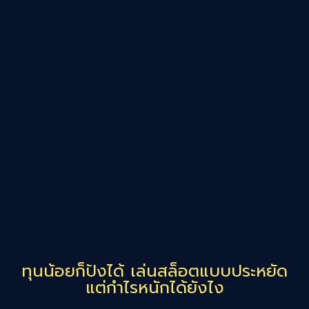
ทุนน้อยก็ปังได้ เล่นสล็อตแบบประหยัด
แต่กำไรหนักได้ยังไง